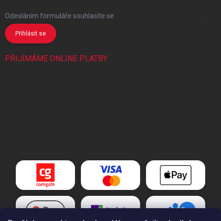
Odesláním formuláře souhlasíte
se
zpracováním osobních údajů
.
Přihlásit se
PŘIJÍMÁME ONLINE PLATBY