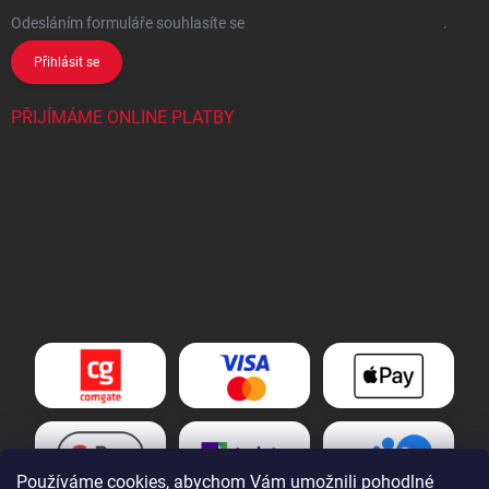
Odesláním formuláře souhlasíte
se
zpracováním osobních údajů
.
Přihlásit se
PŘIJÍMÁME ONLINE PLATBY
Používáme cookies, abychom Vám umožnili pohodlné