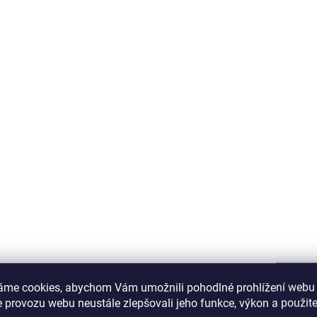
áme cookies, abychom Vám umožnili pohodlné prohlížení webu 
 provozu webu neustále zlepšovali jeho funkce, výkon a použite