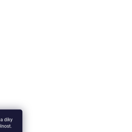
a díky
lnost.