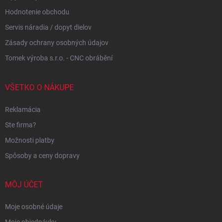
Hodnotenie obchodu
Servis náradia / dopyt dielov
Zásady ochrany osobných údajov
Tomek výroba s.r.o. - CNC obrábění
VŠETKO O NÁKUPE
Reklamácia
Ste firma?
Možnosti platby
Spôsoby a ceny dopravy
MÔJ ÚČET
Moje osobné údaje
Moje objednávky