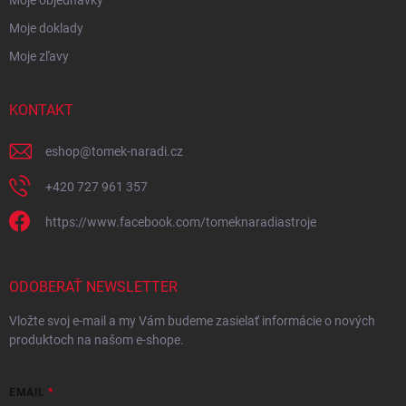
Moje doklady
Moje zľavy
KONTAKT
eshop
@
tomek-naradi.cz
+420 727 961 357
https://www.facebook.com/tomeknaradiastroje
ODOBERAŤ NEWSLETTER
Vložte svoj e-mail a my Vám budeme zasielať informácie o nových
produktoch na našom e-shope.
EMAIL