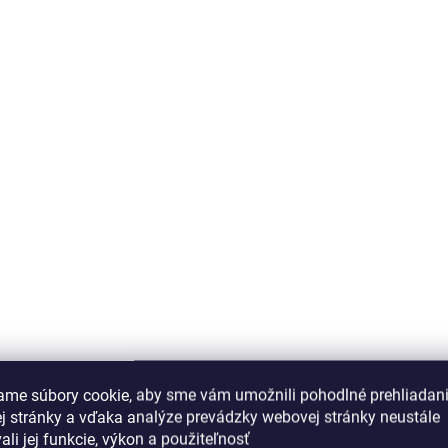
ame súbory cookie, aby sme vám umožnili pohodlné prehliadan
j stránky a vďaka analýze prevádzky webovej stránky neustále
ali jej funkcie, výkon a použiteľnosť