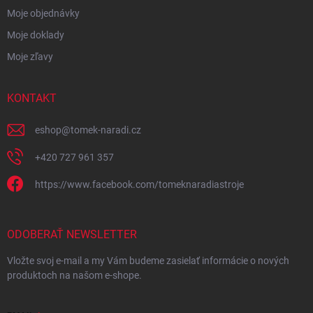
Moje objednávky
Moje doklady
Moje zľavy
KONTAKT
eshop
@
tomek-naradi.cz
+420 727 961 357
https://www.facebook.com/tomeknaradiastroje
ODOBERAŤ NEWSLETTER
Vložte svoj e-mail a my Vám budeme zasielať informácie o nových
produktoch na našom e-shope.