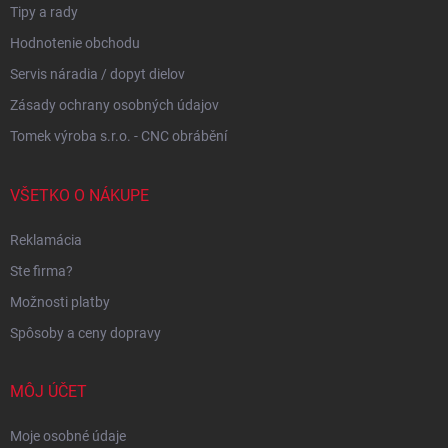
Tipy a rady
Hodnotenie obchodu
Servis náradia / dopyt dielov
Zásady ochrany osobných údajov
Tomek výroba s.r.o. - CNC obrábění
VŠETKO O NÁKUPE
Reklamácia
Ste firma?
Možnosti platby
Spôsoby a ceny dopravy
MÔJ ÚČET
Moje osobné údaje