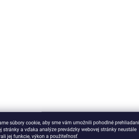
ame súbory cookie, aby sme vám umožnili pohodlné prehliadan
j stránky a vďaka analýze prevádzky webovej stránky neustále
ali jej funkcie, výkon a použiteľnosť