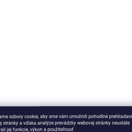
ame súbory cookie, aby sme vám umožnili pohodlné prehliadan
j stránky a vďaka analýze prevádzky webovej stránky neustále
ali jej funkcie, výkon a použiteľnosť