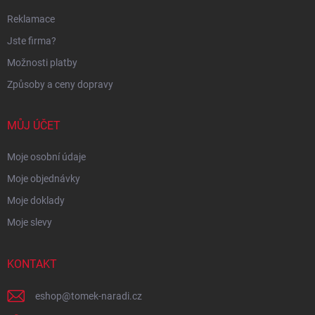
Reklamace
Jste firma?
Možnosti platby
Způsoby a ceny dopravy
MŮJ ÚČET
Moje osobní údaje
Moje objednávky
Moje doklady
Moje slevy
KONTAKT
eshop
@
tomek-naradi.cz