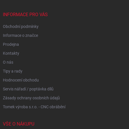
a
t
í
INFORMACE PRO VÁS
Obchodní podmínky
Informace o značce
Prodejna
Kontakty
O nás
Tipy a rady
Hodnocení obchodu
Servis nářadí / poptávka dílů
Zásady ochrany osobních údajů
Tomek výroba s.r.o. - CNC obrábění
VŠE O NÁKUPU