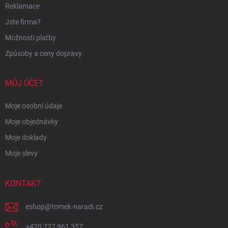
Reklamace
Jste firma?
Možnosti platby
Způsoby a ceny dopravy
MŮJ ÚČET
Moje osobní údaje
Moje objednávky
Moje doklady
Moje slevy
KONTAKT
eshop
@
tomek-naradi.cz
+420 727 961 357