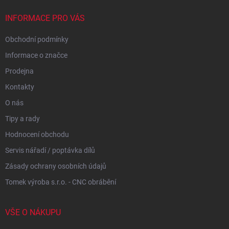
t
í
INFORMACE PRO VÁS
Obchodní podmínky
Informace o značce
Prodejna
Kontakty
O nás
Tipy a rady
Hodnocení obchodu
Servis nářadí / poptávka dílů
Zásady ochrany osobních údajů
Tomek výroba s.r.o. - CNC obrábění
VŠE O NÁKUPU