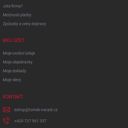
Jste firma?
Možnosti platby
Způsoby a ceny dopravy
MŮJ ÚČET
Moje osobní údaje
Moje objednávky
Moje doklady
Moje slevy
KONTAKT
eshop
@
tomek-naradi.cz
+420 727 961 357