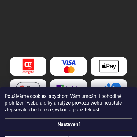
Používáme cookies, abychom Vám umožnili pohodlné
prohlížení webu a díky analýze provozu webu neustále
zlepšovali jeho funkce, výkon a použitelnost.
Nastavení
Copyright 2026
Tomek nářadí s.r.o.
. Všechna práva vyhrazena.
Upravit