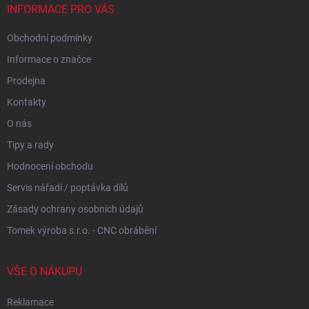
í
INFORMACE PRO VÁS
Obchodní podmínky
Informace o značce
Prodejna
Kontakty
O nás
Tipy a rady
Hodnocení obchodu
Servis nářadí / poptávka dílů
Zásady ochrany osobních údajů
Tomek výroba s.r.o. - CNC obrábění
VŠE O NÁKUPU
Reklamace