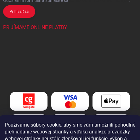
Odoslaním formulára súhlasíte
sa
spracovaním osobných údajov
.
Prihlásiť sa
PRIJÍMAME ONLINE PLATBY
Používame súbory cookie, aby sme vám umožnili pohodlné
prehliadanie webovej stránky a vďaka analýze prevádzky
webovej stránky neustále zlepšovali jej funkcie, výkon a