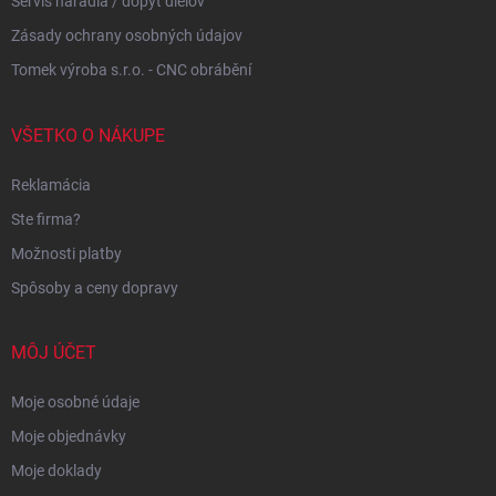
Servis náradia / dopyt dielov
Zásady ochrany osobných údajov
Tomek výroba s.r.o. - CNC obrábění
VŠETKO O NÁKUPE
Reklamácia
Ste firma?
Možnosti platby
Spôsoby a ceny dopravy
MÔJ ÚČET
Moje osobné údaje
Moje objednávky
Moje doklady