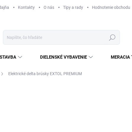
dajňa
Kontakty
O nás
Tipy a rady
Hodnotenie obchodu
Hľadať
STAVBA
DIELENSKÉ VYBAVENIE
MERACIA 
Elektrické delta brúsky EXTOL PREMIUM