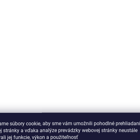
ame súbory cookie, aby sme vám umožnili pohodlné prehliadan
j stránky a vďaka analýze prevádzky webovej stránky neustále
ali jej funkcie, výkon a použiteľnosť