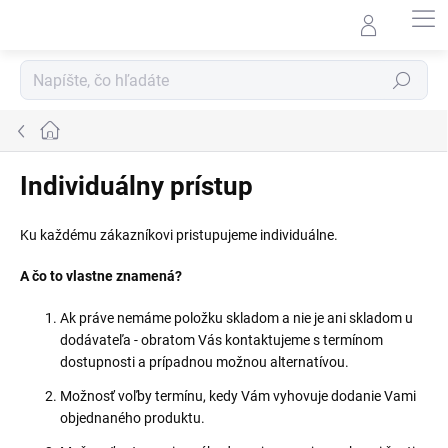
Prejsť
na
obsah
Hľadať
Domov
Individuálny prístup
Ku každému zákazníkovi pristupujeme individuálne.
A čo to vlastne znamená?
Ak práve nemáme položku skladom a nie je ani skladom u
dodávateľa - obratom Vás kontaktujeme s termínom
dostupnosti a prípadnou možnou alternatívou.
Možnosť voľby termínu, kedy Vám vyhovuje dodanie Vami
objednaného produktu.