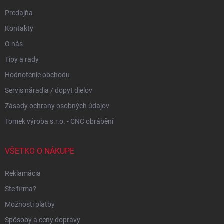
Predajňa
Kontakty
O nás
Tipy a rady
Hodnotenie obchodu
Servis náradia / dopyt dielov
Zásady ochrany osobných údajov
Tomek výroba s.r.o. - CNC obrábění
VŠETKO O NÁKUPE
Reklamácia
Ste firma?
Možnosti platby
Spôsoby a ceny dopravy