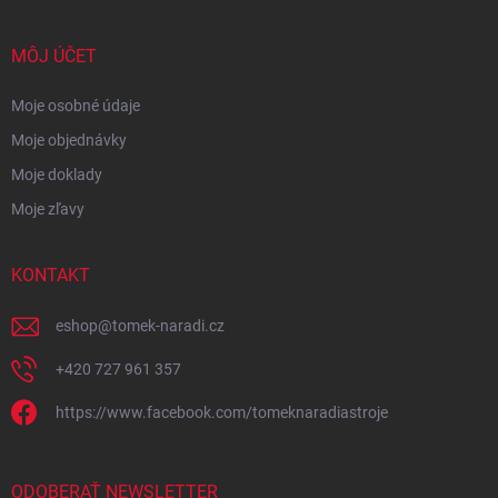
MÔJ ÚČET
Moje osobné údaje
Moje objednávky
Moje doklady
Moje zľavy
KONTAKT
eshop
@
tomek-naradi.cz
+420 727 961 357
https://www.facebook.com/tomeknaradiastroje
ODOBERAŤ NEWSLETTER