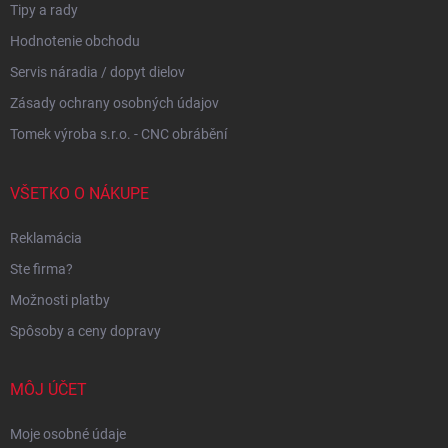
Tipy a rady
Hodnotenie obchodu
Servis náradia / dopyt dielov
Zásady ochrany osobných údajov
Tomek výroba s.r.o. - CNC obrábění
VŠETKO O NÁKUPE
Reklamácia
Ste firma?
Možnosti platby
Spôsoby a ceny dopravy
MÔJ ÚČET
Moje osobné údaje