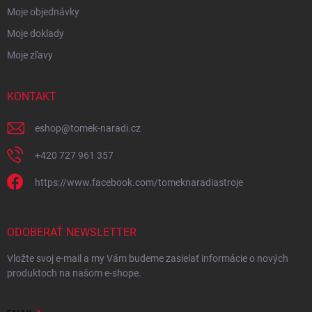
Moje objednávky
Moje doklady
Moje zľavy
KONTAKT
eshop
@
tomek-naradi.cz
+420 727 961 357
https://www.facebook.com/tomeknaradiastroje
ODOBERAŤ NEWSLETTER
Vložte svoj e-mail a my Vám budeme zasielať informácie o nových
produktoch na našom e-shope.