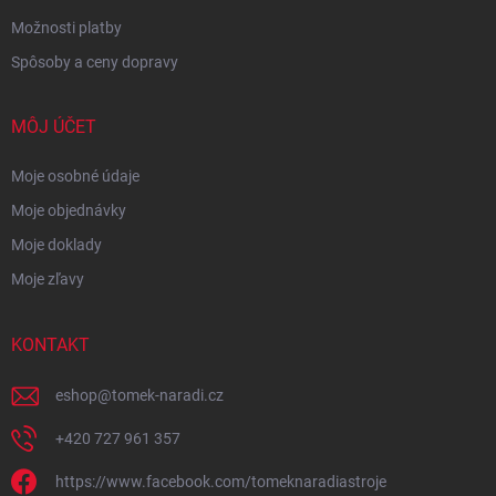
Možnosti platby
Spôsoby a ceny dopravy
MÔJ ÚČET
Moje osobné údaje
Moje objednávky
Moje doklady
Moje zľavy
KONTAKT
eshop
@
tomek-naradi.cz
+420 727 961 357
https://www.facebook.com/tomeknaradiastroje