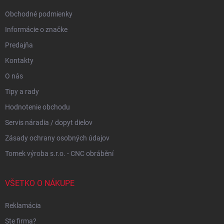
e
Obchodné podmienky
Informácie o značke
Predajňa
Kontakty
O nás
Tipy a rady
Hodnotenie obchodu
Servis náradia / dopyt dielov
Zásady ochrany osobných údajov
Tomek výroba s.r.o. - CNC obrábění
VŠETKO O NÁKUPE
Reklamácia
Ste firma?