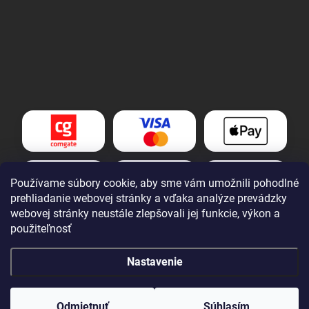
Používame súbory cookie, aby sme vám umožnili pohodlné
prehliadanie webovej stránky a vďaka analýze prevádzky
webovej stránky neustále zlepšovali jej funkcie, výkon a
použiteľnosť
Nastavenie
Copyright 2026
Tomek nářadí s.r.o.
. Všetky práva vyhradené.
Upraviť
nastavenie cookies
Odmietnuť
Súhlasím