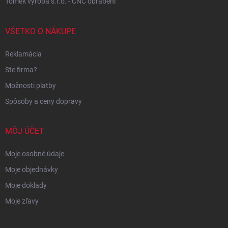
Tomek výroba s.r.o. - CNC obrábění
VŠETKO O NÁKUPE
Reklamácia
Ste firma?
Možnosti platby
Spôsoby a ceny dopravy
MÔJ ÚČET
Moje osobné údaje
Moje objednávky
Moje doklady
Moje zľavy