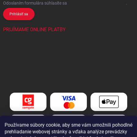
Odoslaním formulára súhlasíte
sa
spracovaním osobných údajov
.
Prihlásiť sa
PRIJÍMAME ONLINE PLATBY
Používame súbory cookie, aby sme vám umožnili pohodlné
prehliadanie webovej stránky a vďaka analýze prevádzky