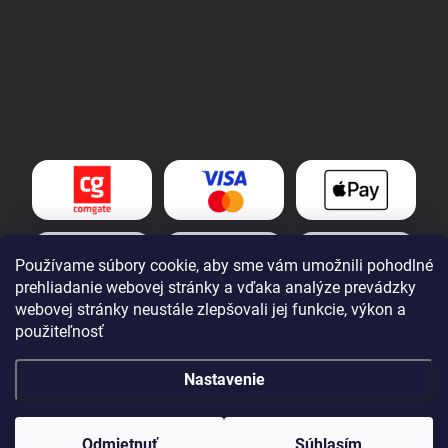
Používame súbory cookie, aby sme vám umožnili pohodlné
prehliadanie webovej stránky a vďaka analýze prevádzky
webovej stránky neustále zlepšovali jej funkcie, výkon a
použiteľnosť
Nastavenie
Copyright 2026
Tomek nářadí s.r.o.
. Všetky práva vyhradené.
Upraviť
nastavenie cookies
Odmietnuť
Súhlasím