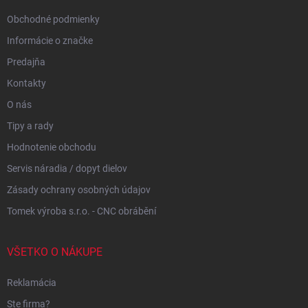
e
Obchodné podmienky
Informácie o značke
Predajňa
Kontakty
O nás
Tipy a rady
Hodnotenie obchodu
Servis náradia / dopyt dielov
Zásady ochrany osobných údajov
Tomek výroba s.r.o. - CNC obrábění
VŠETKO O NÁKUPE
Reklamácia
Ste firma?