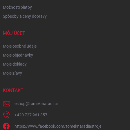
Možnosti platby
Spôsoby a ceny dopravy
MÔJ ÚČET
Moje osobné údaje
Moje objednávky
Moje doklady
Moje zľavy
KONTAKT
eshop
@
tomek-naradi.cz
+420 727 961 357
https://www.facebook.com/tomeknaradiastroje