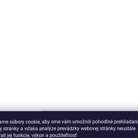
ame súbory cookie, aby sme vám umožnili pohodlné prehliadan
j stránky a vďaka analýze prevádzky webovej stránky neustále
ali jej funkcie, výkon a použiteľnosť