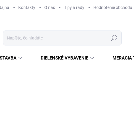
dajňa
Kontakty
O nás
Tipy a rady
Hodnotenie obchodu
Hľadať
STAVBA
DIELENSKÉ VYBAVENIE
MERACIA 