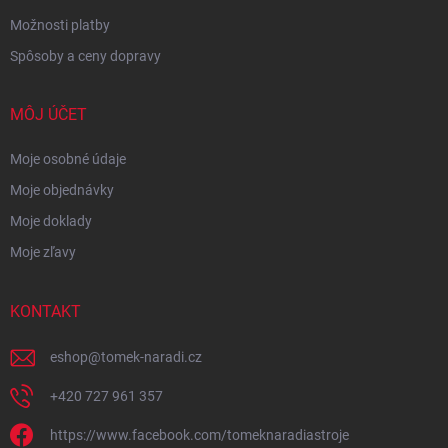
Možnosti platby
Spôsoby a ceny dopravy
MÔJ ÚČET
Moje osobné údaje
Moje objednávky
Moje doklady
Moje zľavy
KONTAKT
eshop
@
tomek-naradi.cz
+420 727 961 357
https://www.facebook.com/tomeknaradiastroje