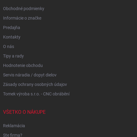
e
Obchodné podmienky
Informácie o značke
Predajňa
Kontakty
O nás
Tipy a rady
Hodnotenie obchodu
Servis náradia / dopyt dielov
Zásady ochrany osobných údajov
Tomek výroba s.r.o. - CNC obrábění
VŠETKO O NÁKUPE
Reklamácia
Ste firma?