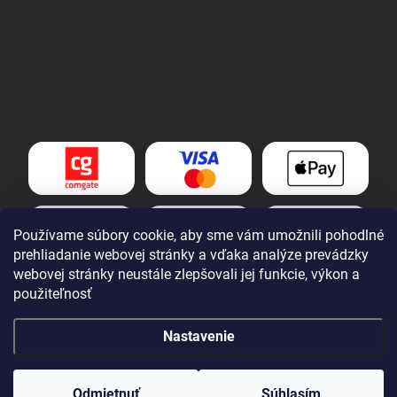
Používame súbory cookie, aby sme vám umožnili pohodlné
prehliadanie webovej stránky a vďaka analýze prevádzky
webovej stránky neustále zlepšovali jej funkcie, výkon a
použiteľnosť
Nastavenie
Copyright 2026
Tomek nářadí s.r.o.
. Všetky práva vyhradené.
Upraviť
nastavenie cookies
Odmietnuť
Súhlasím