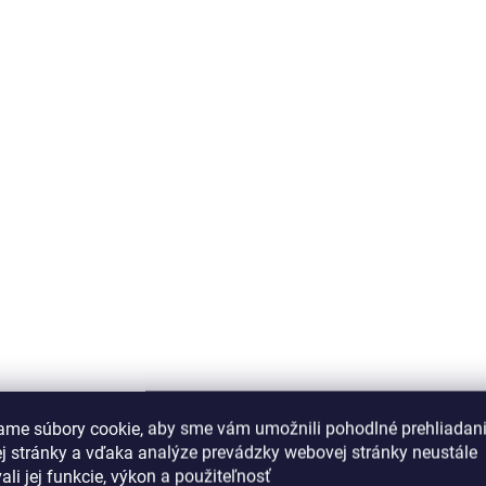
ame súbory cookie, aby sme vám umožnili pohodlné prehliadan
j stránky a vďaka analýze prevádzky webovej stránky neustále
ali jej funkcie, výkon a použiteľnosť