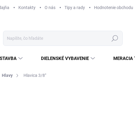
dajňa
Kontakty
O nás
Tipy a rady
Hodnotenie obchodu
Hľadať
STAVBA
DIELENSKÉ VYBAVENIE
MERACIA 
Hlavy
Hlavica 3/8"