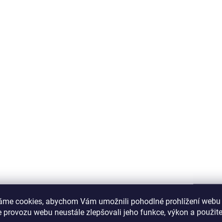
áme cookies, abychom Vám umožnili pohodlné prohlížení webu 
 provozu webu neustále zlepšovali jeho funkce, výkon a použite