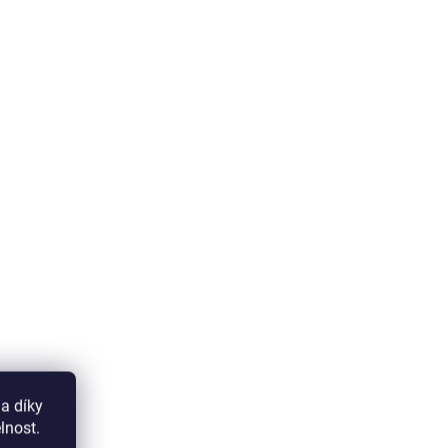
a díky
lnost.