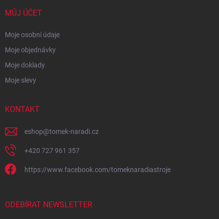
MŮJ ÚČET
Moje osobní údaje
Moje objednávky
Moje doklady
Moje slevy
KONTAKT
eshop
@
tomek-naradi.cz
+420 727 961 357
https://www.facebook.com/tomeknaradiastroje
ODEBÍRAT NEWSLETTER