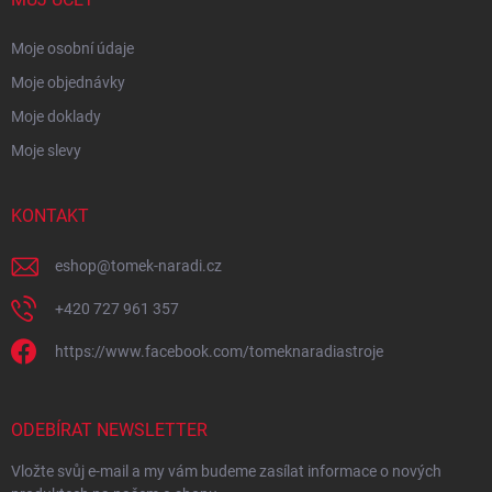
Moje osobní údaje
Moje objednávky
Moje doklady
Moje slevy
KONTAKT
eshop
@
tomek-naradi.cz
+420 727 961 357
https://www.facebook.com/tomeknaradiastroje
ODEBÍRAT NEWSLETTER
Vložte svůj e-mail a my vám budeme zasílat informace o nových