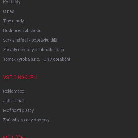
Kontakty
O nás
Tipy a rady
Hodnocení obchodu
Servis nářadí / poptávka dílů
Zásady ochrany osobních údajů
Tomek výroba s.r.o. - CNC obrábění
VŠE O NÁKUPU
Reklamace
Jste firma?
Možnosti platby
Způsoby a ceny dopravy
MŮJ ÚČET