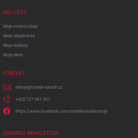
MŮJ ÚČET
Moje osobní údaje
Moje objednávky
Moje doklady
Moje slevy
KONTAKT
eshop
@
tomek-naradi.cz
+420 727 961 357
https://www.facebook.com/tomeknaradiastroje
ODEBÍRAT NEWSLETTER