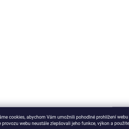
áme cookies, abychom Vám umožnili pohodlné prohlížení webu 
 provozu webu neustále zlepšovali jeho funkce, výkon a použite