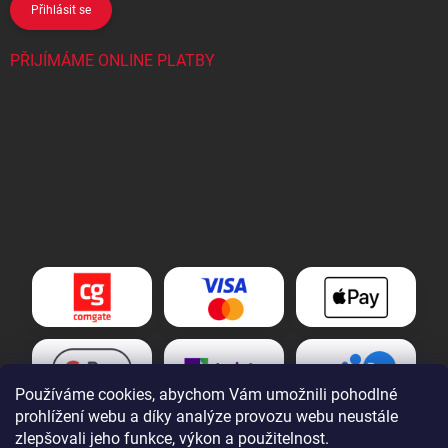
Přihlásit se
PŘIJÍMÁME ONLINE PLATBY
Používáme cookies, abychom Vám umožnili pohodlné
prohlížení webu a díky analýze provozu webu neustále
zlepšovali jeho funkce, výkon a použitelnost.