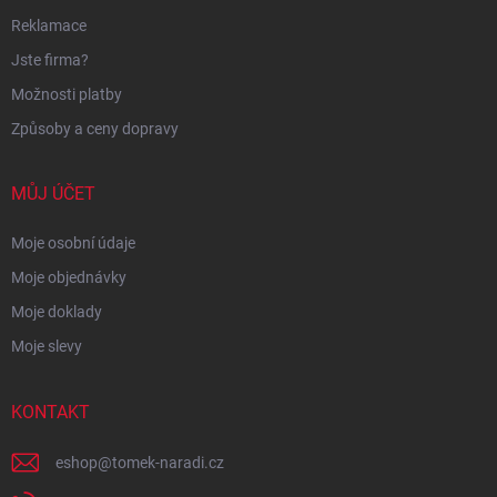
Reklamace
Jste firma?
Možnosti platby
Způsoby a ceny dopravy
MŮJ ÚČET
Moje osobní údaje
Moje objednávky
Moje doklady
Moje slevy
KONTAKT
eshop
@
tomek-naradi.cz