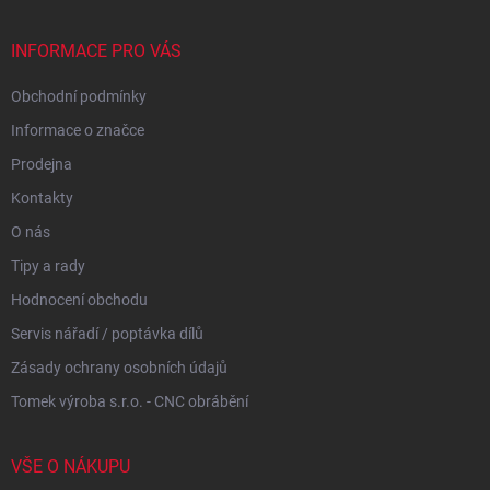
a
t
í
INFORMACE PRO VÁS
Obchodní podmínky
Informace o značce
Prodejna
Kontakty
O nás
Tipy a rady
Hodnocení obchodu
Servis nářadí / poptávka dílů
Zásady ochrany osobních údajů
Tomek výroba s.r.o. - CNC obrábění
VŠE O NÁKUPU