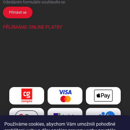
Odesláním formuláře souhlasíte
se
zpracováním osobních údajů
.
Přihlásit se
PŘIJÍMÁME ONLINE PLATBY
Používáme cookies, abychom Vám umožnili pohodlné