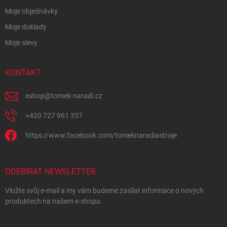
Moje objednávky
Moje doklady
Moje slevy
KONTAKT
eshop
@
tomek-naradi.cz
+420 727 961 357
https://www.facebook.com/tomeknaradiastroje
ODEBÍRAT NEWSLETTER
Vložte svůj e-mail a my vám budeme zasílat informace o nových
produktech na našem e-shopu.