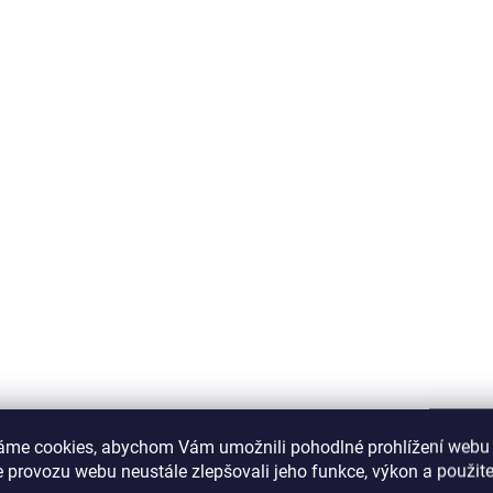
áme cookies, abychom Vám umožnili pohodlné prohlížení webu 
 provozu webu neustále zlepšovali jeho funkce, výkon a použite