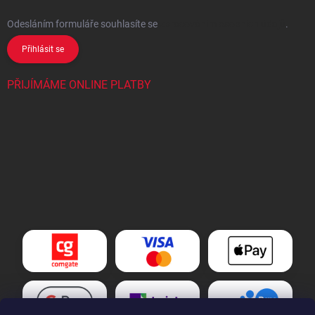
Odesláním formuláře souhlasíte
se
zpracováním osobních údajů
.
Přihlásit se
PŘIJÍMÁME ONLINE PLATBY