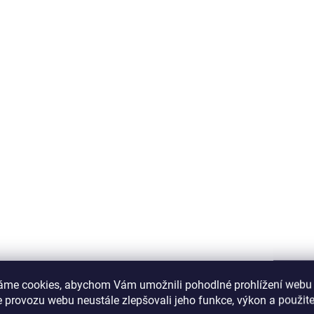
áme cookies, abychom Vám umožnili pohodlné prohlížení webu 
 provozu webu neustále zlepšovali jeho funkce, výkon a použite