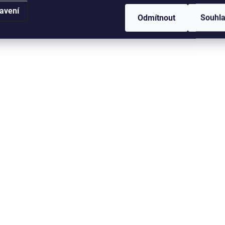
avení
Odmítnout
Souhl