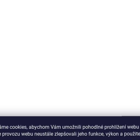
áme cookies, abychom Vám umožnili pohodlné prohlížení webu 
 provozu webu neustále zlepšovali jeho funkce, výkon a použite