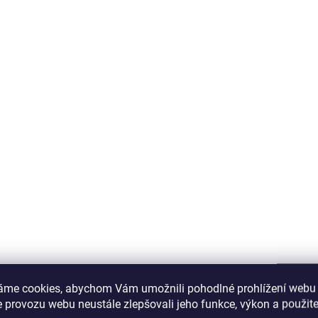
áme cookies, abychom Vám umožnili pohodlné prohlížení webu 
 provozu webu neustále zlepšovali jeho funkce, výkon a použite