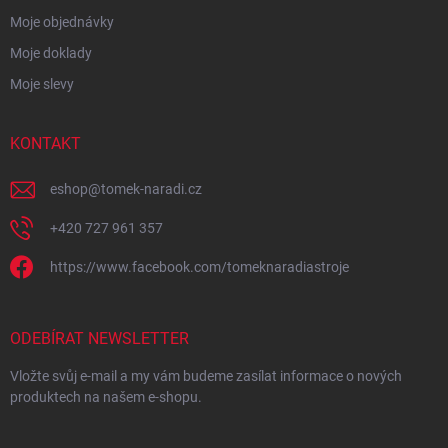
Moje objednávky
Moje doklady
Moje slevy
KONTAKT
eshop
@
tomek-naradi.cz
+420 727 961 357
https://www.facebook.com/tomeknaradiastroje
ODEBÍRAT NEWSLETTER
Vložte svůj e-mail a my vám budeme zasílat informace o nových
produktech na našem e-shopu.