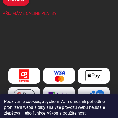
Přihlásit se
PŘIJÍMÁME ONLINE PLATBY
Používáme cookies, abychom Vám umožnili pohodlné
prohlížení webu a díky analýze provozu webu neustále
zlepšovali jeho funkce, výkon a použitelnost.