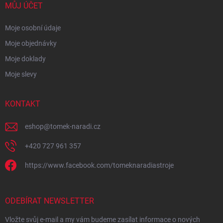
MŮJ ÚČET
Moje osobní údaje
Moje objednávky
Moje doklady
Moje slevy
KONTAKT
eshop
@
tomek-naradi.cz
+420 727 961 357
https://www.facebook.com/tomeknaradiastroje
ODEBÍRAT NEWSLETTER
Vložte svůj e-mail a my vám budeme zasílat informace o nových