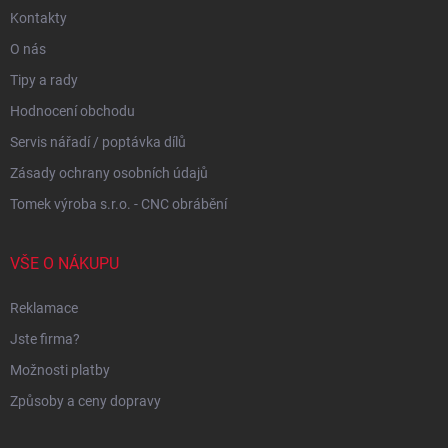
Kontakty
O nás
Tipy a rady
Hodnocení obchodu
Servis nářadí / poptávka dílů
Zásady ochrany osobních údajů
Tomek výroba s.r.o. - CNC obrábění
VŠE O NÁKUPU
Reklamace
Jste firma?
Možnosti platby
Způsoby a ceny dopravy