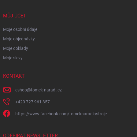
MŮJ ÚČET
Moje osobní údaje
Moje objednávky
Moje doklady
Moje slevy
KONTAKT
eshop
@
tomek-naradi.cz
+420 727 961 357
https://www.facebook.com/tomeknaradiastroje
ODEBÍRAT NEWSLETTER