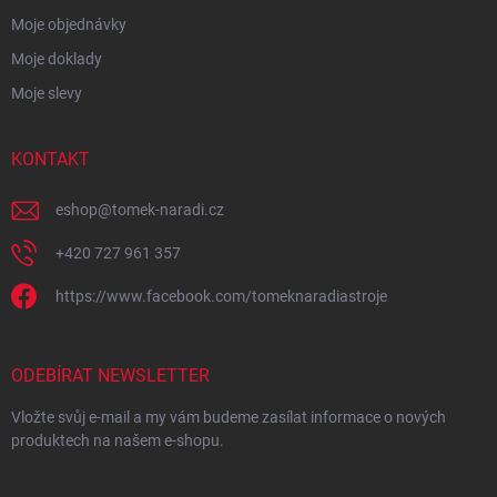
Moje objednávky
Moje doklady
Moje slevy
KONTAKT
eshop
@
tomek-naradi.cz
+420 727 961 357
https://www.facebook.com/tomeknaradiastroje
ODEBÍRAT NEWSLETTER
Vložte svůj e-mail a my vám budeme zasílat informace o nových
produktech na našem e-shopu.