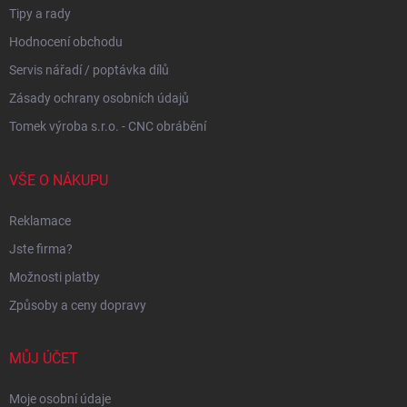
Tipy a rady
Hodnocení obchodu
Servis nářadí / poptávka dílů
Zásady ochrany osobních údajů
Tomek výroba s.r.o. - CNC obrábění
VŠE O NÁKUPU
Reklamace
Jste firma?
Možnosti platby
Způsoby a ceny dopravy
MŮJ ÚČET
Moje osobní údaje