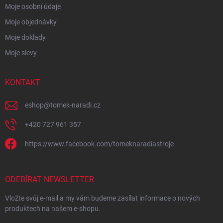
Moje osobní údaje
Moje objednávky
Moje doklady
Moje slevy
KONTAKT
eshop
@
tomek-naradi.cz
+420 727 961 357
https://www.facebook.com/tomeknaradiastroje
ODEBÍRAT NEWSLETTER
Vložte svůj e-mail a my vám budeme zasílat informace o nových
produktech na našem e-shopu.