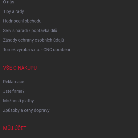
O nás
Tipy a rady
Hodnocení obchodu
Servis nářadí / poptávka dílů
Zásady ochrany osobních údajů
Tomek výroba s.r.o. - CNC obrábění
VŠE O NÁKUPU
Reklamace
Jste firma?
Možnosti platby
Způsoby a ceny dopravy
MŮJ ÚČET