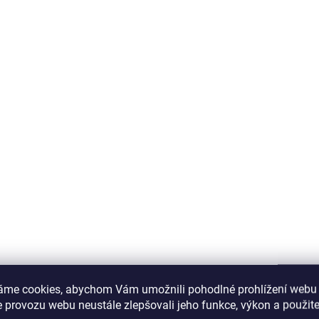
áme cookies, abychom Vám umožnili pohodlné prohlížení webu 
 provozu webu neustále zlepšovali jeho funkce, výkon a použite