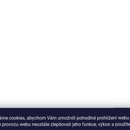
áme cookies, abychom Vám umožnili pohodlné prohlížení webu 
 provozu webu neustále zlepšovali jeho funkce, výkon a použite