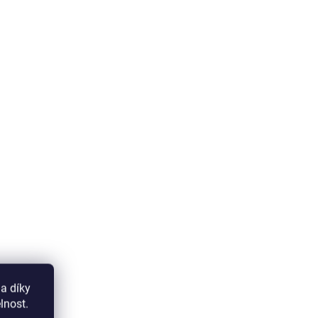
a díky
lnost.