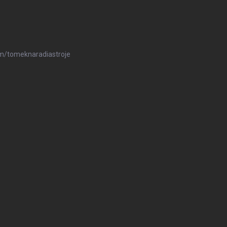
m/tomeknaradiastroje