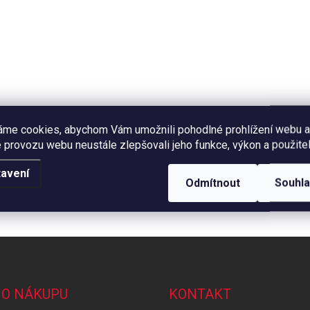
áme cookies, abychom Vám umožnili pohodlné prohlížení webu a
 provozu webu neustále zlepšovali jeho funkce, výkon a použitel
avení
Odmítnout
Souhl
 O NÁKUPU
KONTAKT