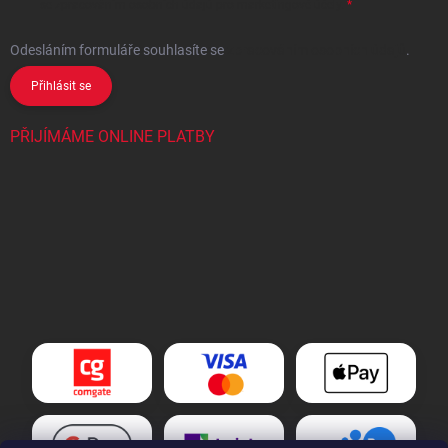
se
zpracováním osobních údajů
pro marketingové účely.
Odesláním formuláře souhlasíte
se
zpracováním osobních údajů
.
Přihlásit se
PŘIJÍMÁME ONLINE PLATBY