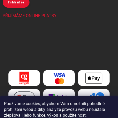
Přihlásit se
PŘIJÍMÁME ONLINE PLATBY
Používáme cookies, abychom Vám umožnili pohodlné
prohlížení webu a díky analýze provozu webu neustále
zlepšovali jeho funkce, výkon a použitelnost.