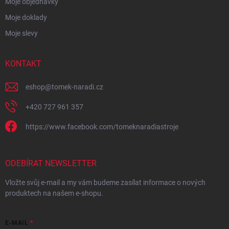
Moje objednávky
Moje doklady
Moje slevy
KONTAKT
eshop
@
tomek-naradi.cz
+420 727 961 357
https://www.facebook.com/tomeknaradiastroje
ODEBÍRAT NEWSLETTER
Vložte svůj e-mail a my vám budeme zasílat informace o nových
produktech na našem e-shopu.
E-MAIL