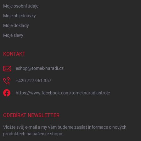
Moje osobní údaje
Moje objednávky
Moje doklady
Moje slevy
KONTAKT
eshop
@
tomek-naradi.cz
+420 727 961 357
https://www.facebook.com/tomeknaradiastroje
ODEBÍRAT NEWSLETTER
Vložte svůj e-mail a my vám budeme zasílat informace o nových
produktech na našem e-shopu.