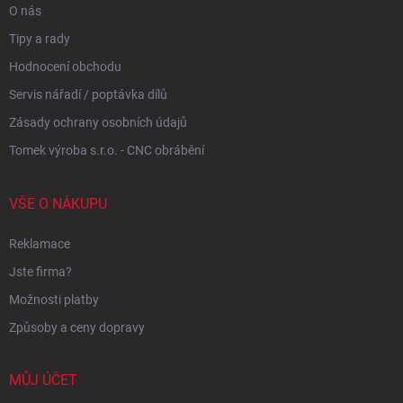
O nás
Tipy a rady
Hodnocení obchodu
Servis nářadí / poptávka dílů
Zásady ochrany osobních údajů
Tomek výroba s.r.o. - CNC obrábění
VŠE O NÁKUPU
Reklamace
Jste firma?
Možnosti platby
Způsoby a ceny dopravy
MŮJ ÚČET