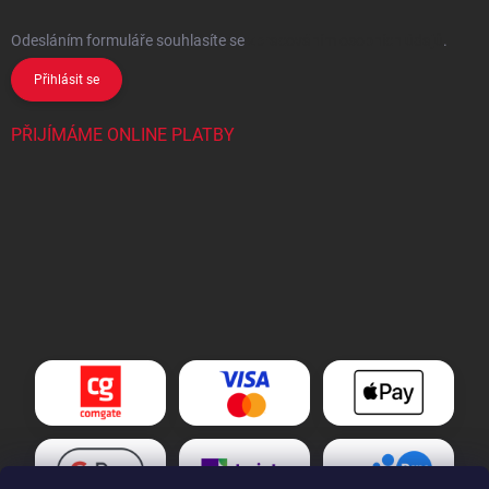
Odesláním formuláře souhlasíte
se
zpracováním osobních údajů
.
Přihlásit se
PŘIJÍMÁME ONLINE PLATBY